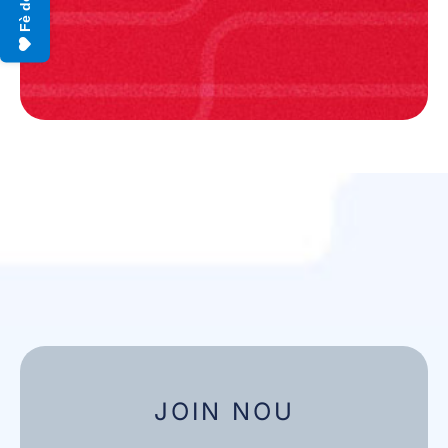
Fè don
JOIN NOU