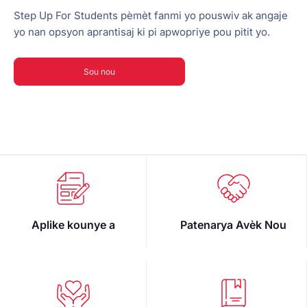
Step Up For Students pèmèt fanmi yo pouswiv ak angaje
yo nan opsyon aprantisaj ki pi apwopriye pou pitit yo.
Sou nou
Aplike kounye a
Patenarya Avèk Nou