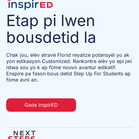
Etap pi lwen
bousdetid la
Chak jou, elèv atravè Florid reyalize potansyèl yo ak
yon edikasyon Customized. Rankontre elèv yo epi jwi
istwa sou yo k ap fòme nouvo avantur edikatif.
Enspire pa fason bous detid Step Up For Students ap
fòme avni an.
Gade inspirED