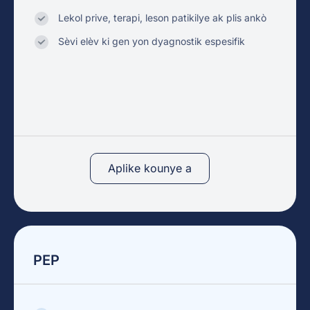
Lekol prive, terapi, leson patikilye ak plis ankò
Sèvi elèv ki gen yon dyagnostik espesifik
Aplike kounye a
PEP