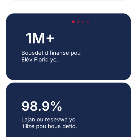
1M+
Bousdetid finanse pou
Elèv Florid yo.
98.9%
Lajan ou resevwa yo
itilize pou bous detid.