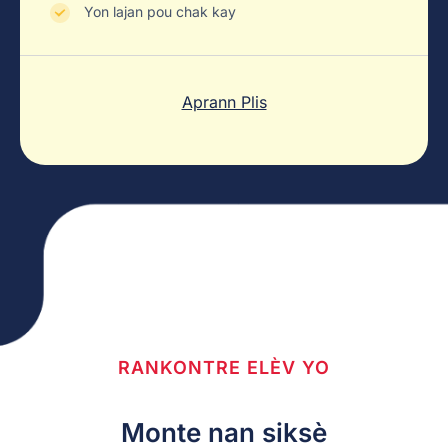
Yon lajan pou chak kay
Aprann Plis
RANKONTRE ELÈV YO
Monte nan siksè