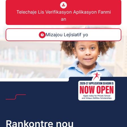
Telechaje Lis Verifikasyon Aplikasyon Fanmi
an
Mizajou Lejislatif yo
Rankontre nou