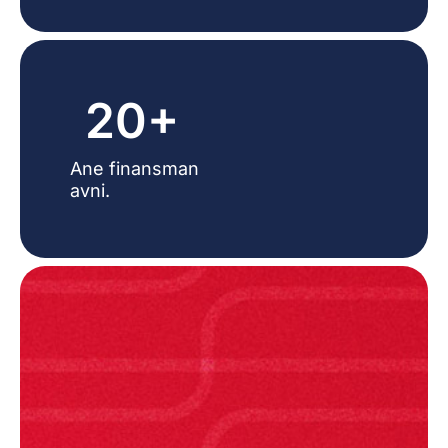
20+
Ane finansman
avni.