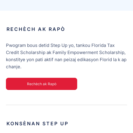
RECHÈCH AK RAPÒ
Pwogram bous detid Step Up yo, tankou Florida Tax
Credit Scholarship ak Family Empowerment Scholarship,
konstitye yon pati aktif nan peizaj edikasyon Florid la k ap
chanje.
Rechèch ak Rapò
KONSÈNAN STEP UP